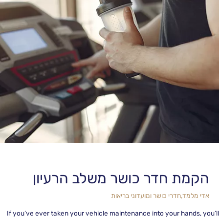
הקמת חדר כושר משלב הרעיון
אדי מלמד
,
חדרי כושר ומועדוני בריאות
If you’ve ever taken your vehicle maintenance into your hands, yo