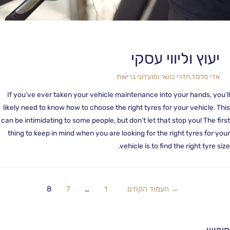
יעוץ וליווי עסקי
אדי מלמד
,
חדרי כושר ומועדוני בריאות
If you’ve ever taken your vehicle maintenance into your hands, yo
likely need to know how to choose the right tyres for your vehicle. 
can be intimidating to some people, but don’t let that stop you! The f
thing to keep in mind when you are looking for the right tyres for 
vehicle is to find the right tyre s
→
העמוד הקודם
1
…
7
8