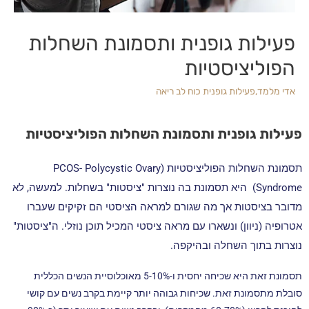
פעילות גופנית ותסמונת השחלות
הפוליציסטיות
אדי מלמד
,
פעילות גופנית כוח לב ריאה
פעילות גופנית ותסמונת השחלות הפוליציסטיות
תסמונת השחלות הפוליציסטיות (PCOS- Polycystic Ovary
Syndrome) היא תסמונת בה נוצרות "ציסטות" בשחלות. למעשה, לא
מדובר בציסטות אך מה שגורם למראה הציסטי הם זקיקים שעברו
אטרופיה (ניוון) ונשארו עם מראה ציסטי המכיל תוכן נוזלי. ה"ציסטות"
נוצרות בתוך השחלה ובהיקפה.
תסמונת זאת היא שכיחה יחסית ו-5-10% מאוכלוסיית הנשים הכללית
סובלת מתסמונת זאת. שכיחות גבוהה יותר קיימת בקרב נשים עם קושי