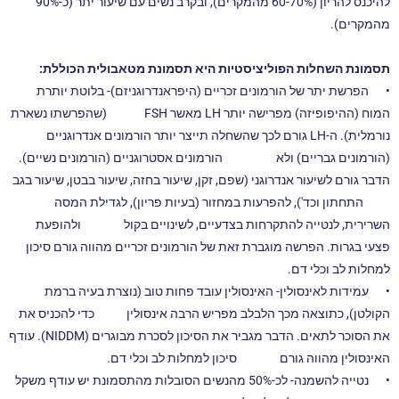
להיכנס להריון (60-70% מהמקרים), ובקרב נשים עם שיעור יתר (כ-90%
מהמקרים).
תסמונת השחלות הפוליציסטיות היא תסמונת מטאבולית הכוללת:
•
הפרשת יתר של הורמונים זכריים (היפראנדרוגניזם)- בלוטת יותרת
המוח (ההיפופיזה) מפרישה יותר LH מאשר FSH (שהפרשתו נשארת
נורמלית). ה-LH גורם לכך שהשחלה תייצר יותר הורמונים אנדרוגניים
(הורמונים גבריים) ולא הורמונים אסטרוגניים (הורמונים נשיים).
הדבר גורם לשיעור אנדרוגני (שפם, זקן, שיעור בחזה, שיעור בבטן, שיעור בגב
התחתון וכד'), להפרעות במחזור (בעיות פריון), לגדילת המסה
השרירית, לנטייה להתקרחות בצדעיים, לשינויים בקול ולהופעת
פצעי בגרות. הפרשה מוגברת זאת של הורמונים זכריים מהווה גורם סיכון
למחלות לב וכלי דם.
•
עמידות לאינסולין- האינסולין עובד פחות טוב (נוצרת בעיה ברמת
הקולטן), כתוצאה מכך הלבלב מפריש הרבה אינסולין כדי להכניס את
את הסוכר לתאים. הדבר מגביר את הסיכון לסכרת מבוגרים (NIDDM). עודף
האינסולין מהווה גורם סיכון למחלות לב וכלי דם.
•
נטייה להשמנה- לכ-50% מהנשים הסובלות מהתסמונת יש עודף משקל