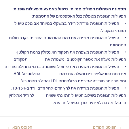
תסמונת השחלות הפוליציסטיות- טיפול באמצעות פעילות גופנית
הפעילות הגופנית מטפלת בכל האספקטים של התסמונת:
•
הפעילות הגופנית עוזרת לירידה במשקל- במיוחד אם ננקט טיפול
תזונתי במקביל.
•
הפעילות הגופנית מורידה את רמת ההורמונים הזכריים בקרב חולות
התסמונת.
•
הפעילות הגופנית משפרת את תפקוד האינסולין ברמת הקולטן-
הפעילות מעלה את מספר הקולטנים ומשפרת את תפקודם.
•
הפעילות הגופנית משפרת את פרופיל השומנים בדם- בתחילה מורידה
את רמת הטריגליצרידים ומעלה את רמת הכולסטרול HDL,
ומאוחר יותר מורידה את רמת הכולסטרול LDL והסה"כ כולסטרול.
•
הפעילות הגופנית מורידה את לחץ הדם- לחץ הדם יורד ב-10-15%.
הפעילות הגופנית בשילוב הטיפול התזונתי עשויה להוריד את לחץ
הדם לרמה בה לא יהיה צורך בטיפול תרופתי.
→
הפוסט הקודם
הפוסט הבא
←