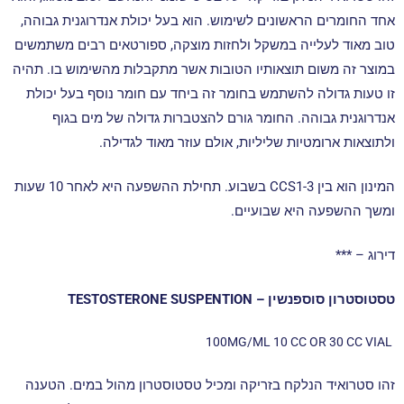
אחד החומרים הראשונים לשימוש. הוא בעל יכולת אנדרוגנית גבוהה,
טוב מאוד לעלייה במשקל ולחזות מוצקה, ספורטאים רבים משתמשים
במוצר זה משום תוצאותיו הטובות אשר מתקבלות מהשימוש בו.
תהיה
זו טעות גדולה להשתמש בחומר זה ביחד עם חומר נוסף בעל יכולת
אנדרוגנית גבוהה.
החומר גורם להצטברות גדולה של מים בגוף
ולתוצאות ארומטיות שליליות, אולם עוזר מאוד לגדילה.
המינון הוא בין CCS1-3 בשבוע. תחילת ההשפעה היא לאחר 10 שעות
ומשך ההשפעה היא שבועיים.
דירוג – ***
טסטוסטרון סוספנשין – TESTOSTERONE SUSPENTION
100MG/ML 10 CC OR 30 CC VIAL
זהו סטרואיד הנלקח בזריקה ומכיל טסטוסטרון מהול במים. הטענה