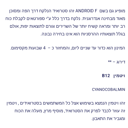
מופיע גם בשם ANDROID F זהו סטרואיד הנלקח דרך הפה ומסוכן
מאוד מבחינה אנדרוגנית. נלקח בדרך כלל ע"י ספורטאים לקבלת כוח
רב יותר ומראה קשיח יותר של השרירים וגורם לתוצאות יפות, אולם
בגלל תוצאותיו ההרסניות הוא אינו בחירה נבונה.
המינון הוא כדור עד שניים ליום, והמחזור כ – 4 שבועות מקסימום.
דירוג – **
ויטמין B12
CYANOCOBALMIN
זהו ויטמין הנמצא בשימוש אצל כל המשתמשים בסטרואידים , ויטמין
זה עוזר לכבד לפרק את הסטרואיד, מוסיף מרץ, מעלה את הכוח
ומגביר את התאבון.