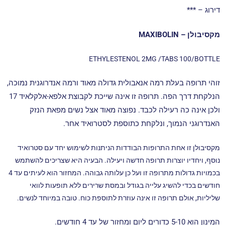
דירוג – ***
מקסיבולן – MAXIBOLIN
ETHYLESTENOL 2MG /TABS 100/BOTTLE
זוהי תרופה בעלת רמה אנאבולית גדולה מאוד ורמה אנדרוגנית נמוכה,
הנלקחת דרך הפה. תרופה זו אינה שייכת לקבוצת אלפא-אלקלאיד 17
ולכן אינה כה רעילה לכבד. נפוצה מאוד אצל נשים מפאת הנזק
האנדרוגני הנמוך, ונלקחת כתוספת לסטרואיד אחר.
מקסיבולן זו אחת התרופות הבודדות הניתנות לשימוש יחד עם סטרואיד
נוסף, ויחדיו יוצרות תרופה חדשה ויעילה. הבעיה היא שצריכים להשתמש
בכמויות גדולות מתרופה זו ועל כן עלותה גבוהה. המחזור הוא לעיתים עד 4
חודשים בכדי להשיג עלייה בגודל ובמסת שרירים ללא תופעות לוואי
שליליות, אולם תרופה זו אינה עוזרת לתוספת כוח. טובה במיוחד לנשים.
המינון הוא 5-10 כדורים ליום ומחזור של עד 4 חודשים.