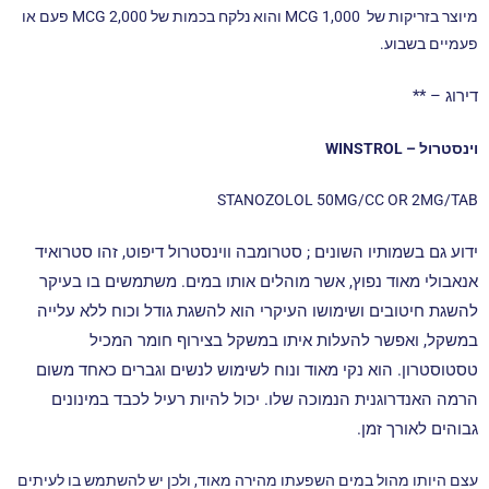
מיוצר בזריקות של MCG 1,000 והוא נלקח בכמות של MCG 2,000 פעם או
פעמיים בשבוע.
דירוג – **
וינסטרול – WINSTROL
STANOZOLOL 50MG/CC OR 2MG/TAB
ידוע גם בשמותיו השונים ; סטרומבה ווינסטרול דיפוט, זהו סטרואיד
אנאבולי מאוד נפוץ, אשר מוהלים אותו במים. משתמשים בו בעיקר
להשגת חיטובים ושימושו העיקרי הוא להשגת גודל וכוח ללא עלייה
במשקל, ואפשר להעלות איתו במשקל בצירוף חומר המכיל
טסטוסטרון. הוא נקי מאוד ונוח לשימוש לנשים וגברים כאחד משום
הרמה האנדרוגנית הנמוכה שלו.
יכול להיות רעיל לכבד במינונים
גבוהים לאורך זמן.
עצם היותו מהול במים השפעתו מהירה מאוד, ולכן יש להשתמש בו לעיתים