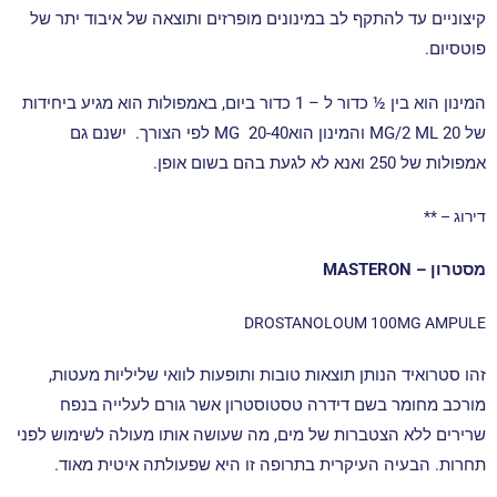
קיצוניים עד להתקף לב במינונים מופרזים ותוצאה של איבוד יתר של
פוטסיום.
המינון הוא בין ½ כדור ל – 1 כדור ביום, באמפולות הוא מגיע ביחידות
של
MG/2 ML 20 והמינון הואMG 20-40 לפי הצורך.
ישנם גם
אמפולות של 250 ואנא לא לגעת בהם בשום אופן.
דירוג – **
מסטרון – MASTERON
DROSTANOLOUM 100MG AMPULE
זהו סטרואיד הנותן תוצאות טובות ותופעות לוואי שליליות מעטות,
מורכב מחומר בשם דידרה טסטוסטרון אשר גורם לעלייה בנפח
שרירים ללא הצטברות של מים, מה שעושה אותו מעולה לשימוש לפני
תחרות.
הבעיה העיקרית בתרופה זו היא שפעולתה איטית מאוד.