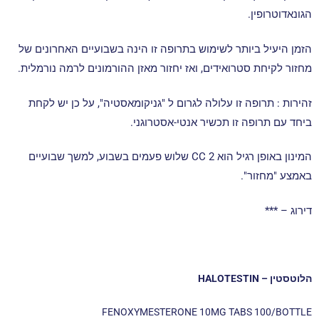
הגונאדוטרופין.
הזמן היעיל ביותר לשימוש בתרופה זו הינה בשבועיים האחרונים של
מחזור לקיחת סטרואידים, ואז יחזור מאזן ההורמונים לרמה נורמלית.
זהירות : תרופה זו עלולה לגרום ל "גניקומאסטיה", על כן יש לקחת
ביחד עם תרופה זו תכשיר אנטי-אסטרוגני.
המינון באופן רגיל הוא CC 2 שלוש פעמים בשבוע, למשך שבועיים
באמצע "מחזור".
דירוג – ***
הלוטסטין – HALOTESTIN
FENOXYMESTERONE 10MG TABS 100/BOTTLE