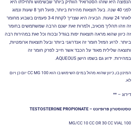
הנפוצה היא שזהו הסטרואיד הוותיק ביותר שבשימוש ותחילתו היא
לפני 40 שנה. בעל תוצאות מהירות ביותר, פועל תוך 8 שעות ונמוג
לאחר 24 שעות. הבעיה היא שצריך לקחת 3-4 פעמים בשבוע מחומר
זה וזהו תהליך מכאיב, ולמרות זאת ישנם הרבה שמשתמשים בחומר
זה כיוון שהוא מראה תוצאות יפות בגודל ובכוח וכל זאת במהירות רבה
ביותר. לרוע המזל חומר זה אנדרוגני ביותר ובעל תוצאות ארומטיות,
ותוצאה שלילית מאוד על הכבד אשר חייב לפרק חומר זה
במהירות.
ידוע גם בשמו הישן AQUEOUS.
המינון בו, כיוון שהוא מהול במים השימוש בו הוא CC MG 100 יום כן ויום
לא.
דירוג – **
טסטוסטרון פרופיונט – TESTOSTERONE PROPIONATE
100 MG/CC 10 CC OR 30 CC VIAL