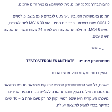
קרובות בדרך כלל כל יומיים. ניתן להשתמש בו במחזורים ארוכים.
המינון באמפולות הוא בין CCS 3-5 לגברים פעם בשבוע, לנשים
CCS1-2 פעם בשבוע. בכדורים המינון הוא MG16-30 ליום לגברים,
ונשים MG4-8.
תחילת ההשפעה היא לאחר 24 שעות ומשך ההשפעה
היא 3 ימים.
דירוג – ****
טסטוסטרון אנטייט – TESTOSTERON ENANTHATE
DELATESTRL 200 MG/ML 10 CC/VIAL
ראשית, כל סוגי הטסטוסטרון גורמים לבצקות ולמראה מנופח כתוצאה
מהצטברות נוזלים בגוף, חומר זה גורם לעלייה בכוח ובנפח שרירים
ומעלתו העיקרית היא שספורטאי זקוק לה רק פעם אחת ב – 10 ימים
כזריקה בכדי להגיע לתוצאה יעילה.