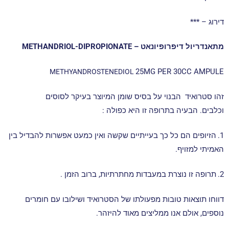
דירוג – ***
מתאנדריול דיפרופיונאט – METHANDRIOL-DIPROPIONATE
25MG PER 30CC AMPULE
METHYANDROSTENEDIOL
זהו סטרואיד הבנוי על בסיס שומן המיוצר בעיקר לסוסים
וכלבים.
הבעיה בתרופה זו היא כפולה :
1.
הזיופים הם כל כך בעייתיים שקשה ואין כמעט אפשרות להבדיל בין
האמיתי למזויף.
2.
תרופה זו נוצרת במעבדות מחתרתיות, ברוב הזמן .
דווחו תוצאות טובות מפעולתו של הסטרואיד ושילובו עם חומרים
נוספים, אולם אנו ממליצים מאוד להיזהר.