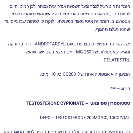
חומר זה הינו רעיל לכבד ובעל השפעה אנדרוגנית גבוהה ולכן המינון חייב
להיות נמוך, ומפאת התוצאות הארומטיות יש להשתמש בחומרים אנטי
חומר זה איטי מאוד בפעולתו, ולוקח לו לפחות שבועיים עד
אסטרוגנים.
שהוא נעלם מהגוף.
ישנה גירסה המיוצרת בצרפת בשם ANDROTARDYL , ניתן בהזרקה
ומגיע באמפולות של MG 250 .
וגם נמצא בשם ישן שהוא
DELATESTRL.
המינון הוא אמפולה אחת של CC200 כל 10 ימים.
דירוג – ***
טסטוסטרון ספיונאט – TESTOSTERONE CYPIONATE
DEPO – TESTOSTERONE 200MG/CC, 10CC/VIAL
זהו סטרואיד הניתן בזריקה על בסיס שומני והנחשב לטוב מסוגו, והוא