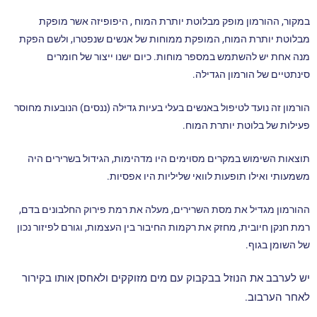
במקור, ההורמון מופק מבלוטת יותרת המוח , היפופיזה אשר מופקת
מבלוטת יותרת המוח, המופקת ממוחות של אנשים שנפטרו, ולשם הפקת
מנה אחת יש להשתמש במספר מוחות. כיום ישנו ייצור של חומרים
סינתטיים של הורמון הגדילה.
הורמון זה נועד לטיפול באנשים בעלי בעיות גדילה (ננסים) הנובעות מחוסר
פעילות של בלוטת יותרת המוח.
תוצאות השימוש במקרים מסוימים היו מדהימות, הגידול בשרירים היה
משמעותי ואילו תופעות לוואי שליליות היו אפסיות.
ההורמון מגדיל את מסת השרירים, מעלה את רמת פירוק החלבונים בדם,
רמת חנקן חיובית, מחזק את רקמות החיבור בין העצמות, וגורם לפיזור נכון
של השומן בגוף.
יש לערבב את הנוזל בבקבוק עם מים מזוקקים ולאחסן אותו בקירור
לאחר הערבוב.