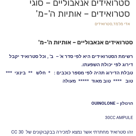
סטרואידים אנאבוליים – סוגי
סטרואידים – אותיות ה'-מ'
אדי מלמד
,
סטרואידים
סטרואידים אנאבוליים – אותיות ה'-מ'
רשימת הסטרואידים היא לפי סדר א' – ב' , וכל סטרואיד יקבל
דירוג לפי יכולת השפעתו.
טבלת הדירוג תהיה לפי מספר כוכבים :
* חלש ** בינוני ***
טוב **** טוב מאוד ***** מעולה
הוינולון – OUINOLONE
30CC AMPULE
זהו סטרואיד מחתרתי אשר נמצא למכירה בבקבוקונים של CC 30