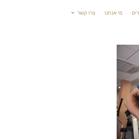
ים
מי אנחנו
צרו קשר