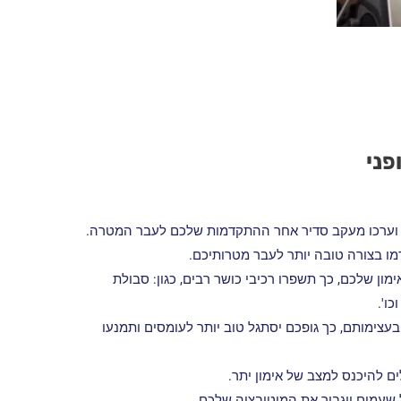
פני
, וערכו מעקב סדיר אחר ההתקדמות שלכם לעבר המטרה.
ימון שלכם, כך תשפרו רכיבי כושר רבים, כגון: סבולת
ו'.
עצימותם, כך גופכם יסתגל טוב יותר לעומסים ותמנעו
ם להיכנס למצב של אימון יתר.
 שעמום ויגביר את המוטיבציה שלכם.