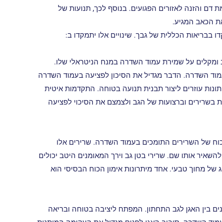
 דם והזנה לאזורים הפגועים. בנוסף לכך, תנועות של
ת הכאב המגיע.
 בבריאות הכללית של גבך. שינויים אלו יתמקדו ב:
 ומקלים על שמירת עמוד השדרה במנח הניטראלי שלו.
 עמוד השדרה. הדבר מגדיל את הסיכון לפציעה בעמוד השדרה
חתונות עוזרים ליצור תבנית תנועה בטוחה. התקדמות איטית
 בשרירים וברצועות של הגב ולצמצם את הסיכוי לפציעה
ח של השרירים התומכים בעמוד השדרה. שרירים אלו
השאיר אותו שם. שרירי בטן גב וירך המאומנים היטב יכולים
ג של מחוך טבעי. אחד מיתרונות אימון הכוח הבסיסי הוא
ונים בין האגן לגב התחתון. המפתח ליציבה בטוחה ובריאה