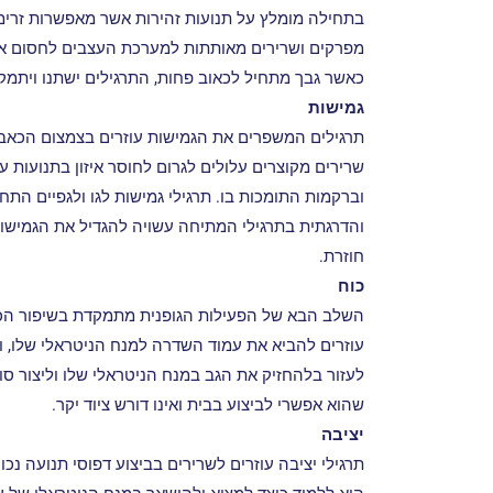
בתחילה מומלץ על תנועות זהירות אשר מאפשרות זרימת
מפרקים ושרירים מאותתות למערכת העצבים לחסום א
כאשר גבך מתחיל לכאוב פחות, התרגילים ישתנו ויתמקדו
גמישות
תרגילים המשפרים את הגמישות עוזרים בצמצום הכאב
שרירים מקוצרים עלולים לגרום לחוסר איזון בתנועות
וברקמות התומכות בו. תרגילי גמישות לגו ולגפיים הת
והדרגתית בתרגילי המתיחה עשויה להגדיל את הגמישות
חוזרת.
כוח
השלב הבא של הפעילות הגופנית מתמקדת בשיפור הכו
עוזרים להביא את עמוד השדרה למנח הניטראלי שלו, ול
לעזור בלהחזיק את הגב במנח הניטראלי שלו וליצור סו
שהוא אפשרי לביצוע בבית ואינו דורש ציוד יקר.
יציבה
תרגילי יציבה עוזרים לשרירים בביצוע דפוסי תנועה נכ