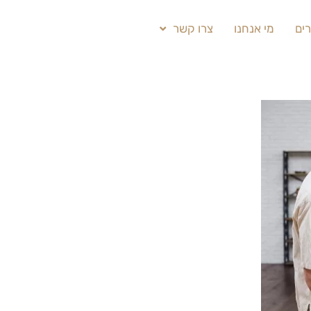
ים
מי אנחנו
צרו קשר